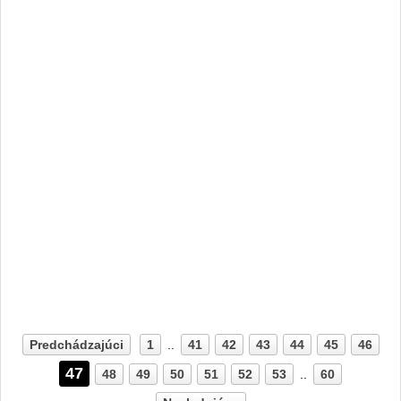
Predchádzajúci
1
..
41
42
43
44
45
46
47
48
49
50
51
52
53
..
60